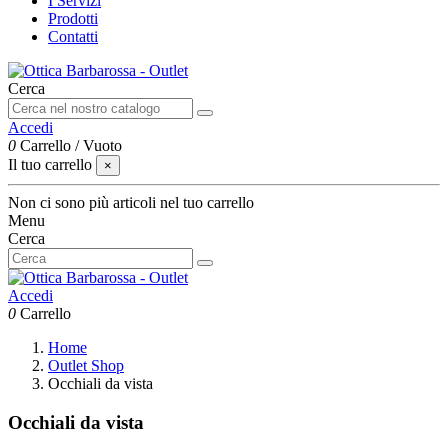
I Servizi
Prodotti
Contatti
Cerca
Accedi
0
Carrello
/
Vuoto
Il tuo carrello
×
Non ci sono più articoli nel tuo carrello
Menu
Cerca
Accedi
0
Carrello
Home
Outlet Shop
Occhiali da vista
Occhiali da vista