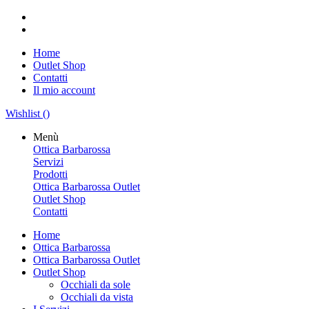
Home
Outlet Shop
Contatti
Il mio account
Wishlist (
)
Menù
Ottica Barbarossa
Servizi
Prodotti
Ottica Barbarossa Outlet
Outlet Shop
Contatti
Home
Ottica Barbarossa
Ottica Barbarossa Outlet
Outlet Shop
Occhiali da sole
Occhiali da vista