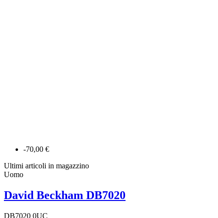
-70,00 €
Ultimi articoli in magazzino
Uomo
David Beckham DB7020
DB7020 0UC