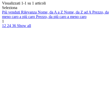
Visualizzati 1-1 su 1 articoli
Seleziona
Più venduti
Rilevanza
Nome, da A a Z
Nome, da Z ad A
Prezzo, da
meno caro a più caro
Prezzo, da più caro a meno caro
1
12
24
36
Show all