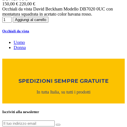
150,00 €
220,00 €
Occhiali da vista David Beckham Modello DB7020 0UC con
montatura squadrata in acetato color havana rosso.
Aggiungi al carrello
Occhiali da vista
Uomo
Donna
SPEDIZIONI SEMPRE GRATUITE
In tutta Italia, su tutti i prodotti
Iscriviti alla newsletter