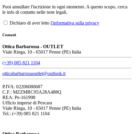
Puoi annullare l'iscrizione in ogni momento. A questo scopo, cerca
le info di contatto nelle note legali.
Dichiaro di aver letto
l'informativa sulla privacy
Contatti
Ottica Barbarossa - OUTLET
Viale Ringa, 10 - 65017 Penne (PE) Italia
(+39) 085 821 1104
otticabarbarossaoutlet@outlook.it
P.IVA: 02206080687
C.F.: MZZMRC95A28A488Q
REA: Pe-161998
Ufficio imprese di Pescara
Viale Ringa, 10 - 65017 Penne (PE) Italia
Tel.: (+39) 085 821 1104
Ottica Barbarossa