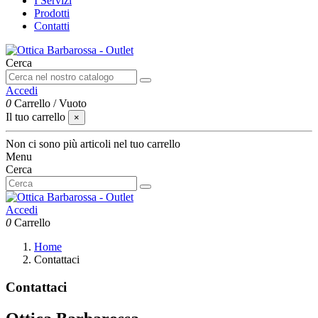
I Servizi
Prodotti
Contatti
Cerca
Accedi
0
Carrello
/
Vuoto
Il tuo carrello
×
Non ci sono più articoli nel tuo carrello
Menu
Cerca
Accedi
0
Carrello
Home
Contattaci
Contattaci