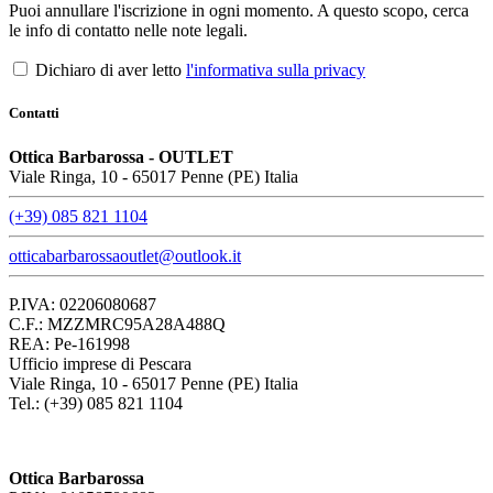
Puoi annullare l'iscrizione in ogni momento. A questo scopo, cerca
le info di contatto nelle note legali.
Dichiaro di aver letto
l'informativa sulla privacy
Contatti
Ottica Barbarossa - OUTLET
Viale Ringa, 10 - 65017 Penne (PE) Italia
(+39) 085 821 1104
otticabarbarossaoutlet@outlook.it
P.IVA: 02206080687
C.F.: MZZMRC95A28A488Q
REA: Pe-161998
Ufficio imprese di Pescara
Viale Ringa, 10 - 65017 Penne (PE) Italia
Tel.: (+39) 085 821 1104
Ottica Barbarossa