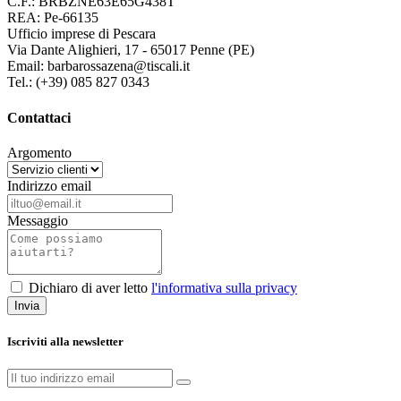
C.F.: BRBZNE63E65G438T
REA: Pe-66135
Ufficio imprese di Pescara
Via Dante Alighieri, 17 - 65017 Penne (PE)
Email: barbarossazena@tiscali.it
Tel.: (+39) 085 827 0343
Contattaci
Argomento
Indirizzo email
Messaggio
Dichiaro di aver letto
l'informativa sulla privacy
Iscriviti alla newsletter