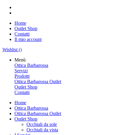
Home
Outlet Shop
Contatti
Il mio account
Wishlist (
)
Menù
Ottica Barbarossa
Servizi
Prodotti
Ottica Barbarossa Outlet
Outlet Shop
Contatti
Home
Ottica Barbarossa
Ottica Barbarossa Outlet
Outlet Shop
Occhiali da sole
Occhiali da vista