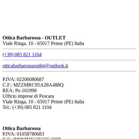
Ottica Barbarossa - OUTLET
Viale Ringa, 10 - 65017 Penne (PE) Italia
(+39) 085 821 1104
otticabarbarossaoutlet@outlook.it
P.IVA: 02206080687
C.F.: MZZMRC95A28A488Q
REA: Pe-161998
Ufficio imprese di Pescara
Viale Ringa, 10 - 65017 Penne (PE) Italia
Tel.: (+39) 085 821 1104
Ottica Barbarossa
P.IVA: 01058780683