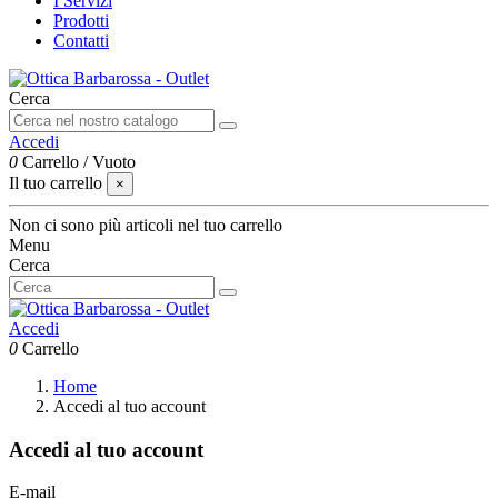
I Servizi
Prodotti
Contatti
Cerca
Accedi
0
Carrello
/
Vuoto
Il tuo carrello
×
Non ci sono più articoli nel tuo carrello
Menu
Cerca
Accedi
0
Carrello
Home
Accedi al tuo account
Accedi al tuo account
E-mail