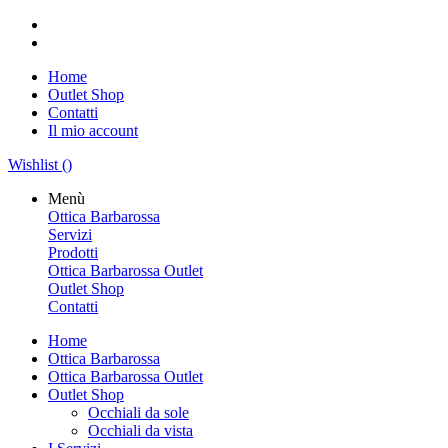
Home
Outlet Shop
Contatti
Il mio account
Wishlist (
)
Menù
Ottica Barbarossa
Servizi
Prodotti
Ottica Barbarossa Outlet
Outlet Shop
Contatti
Home
Ottica Barbarossa
Ottica Barbarossa Outlet
Outlet Shop
Occhiali da sole
Occhiali da vista